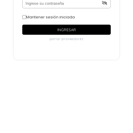
Mantener sesión iniciada
INGRESAR
portal proveedores